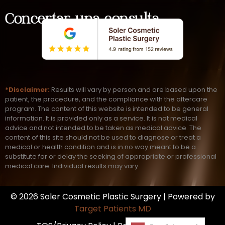
Concertar una consulta
*Disclaimer:
Results will vary by person and are based upon the
patient, the procedure, and the compliance with the aftercare
program. The content of this website is intended to be general
information. It is provided only as a service. It is not medical
advice and not intended to be taken as medical advice. The
content of this site should not be used to diagnose or treat a
medical or health condition and is in no way meant to be a
substitute for or delay the seeking of appropriate or professional
medical care. Individual results may vary.
© 2026 Soler Cosmetic Plastic Surgery | Powered by
Target Patients MD