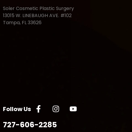
Soler Cosmetic Plastic Surgery
13015 W. LINEBAUGH AVE. #102
Tampa, FL 33626
Follow Us
727-606-2285