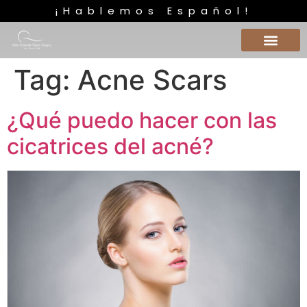
¡Hablemos Español!
Tag:
Acne Scars
¿Qué puedo hacer con las
cicatrices del acné?