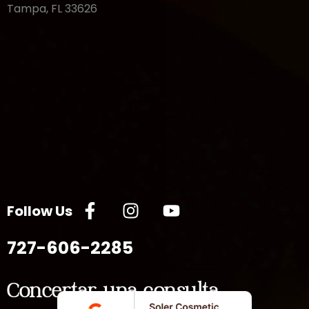
Tampa, FL 33626
Follow Us
727-606-2285
Concertar una consulta