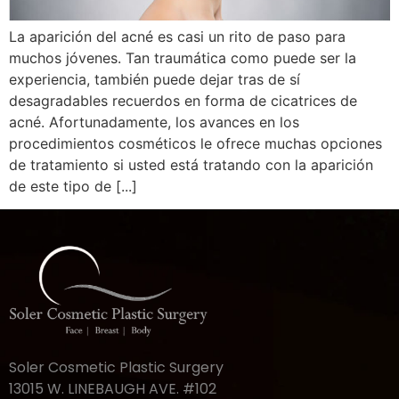
La aparición del acné es casi un rito de paso para
muchos jóvenes. Tan traumática como puede ser la
experiencia, también puede dejar tras de sí
desagradables recuerdos en forma de cicatrices de
acné. Afortunadamente, los avances en los
procedimientos cosméticos le ofrece muchas opciones
de tratamiento si usted está tratando con la aparición
de este tipo de [...]
Soler Cosmetic Plastic Surgery
13015 W. LINEBAUGH AVE. #102